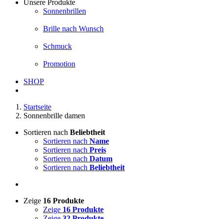
Unsere Produkte
Sonnenbrillen
Brille nach Wunsch
Schmuck
Promotion
SHOP
Startseite
Sonnenbrille damen
Sortieren nach
Beliebtheit
Sortieren nach
Name
Sortieren nach
Preis
Sortieren nach
Datum
Sortieren nach
Beliebtheit
Zeige
16 Produkte
Zeige
16 Produkte
Zeige
32 Produkte