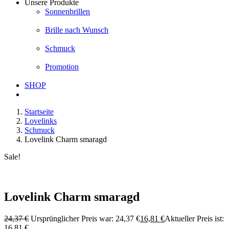
Unsere Produkte
Sonnenbrillen
Brille nach Wunsch
Schmuck
Promotion
SHOP
Startseite
Lovelinks
Schmuck
Lovelink Charm smaragd
Sale!
Lovelink Charm smaragd
24,37
€
Ursprünglicher Preis war: 24,37 €
16,81
€
Aktueller Preis ist:
16,81 €.