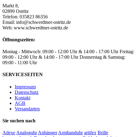
Markt 8,
02899 Ostritz
Telefon: 035823 86356
Email: info@schwerdtner-ostritz.de
Web: www.schwerdtner-ostritz.de
Öffnungszeiten:
Montag - Mittwoch: 09:00 - 12:00 Uhr & 14:00 - 17:00 Uhr Freitag:
09:00 - 12:00 Uhr & 14:00 - 17:00 Uhr Donnerstag & Samstag:
09:00 - 11:00 Uhr
SERVICESEITEN
Impressum
Datenschutz
Kontakt
AGB
Versandarten
Sie suchen nach
Adexe
Analoguhr
Anhänger
Armbanduhr
artifex
Brille