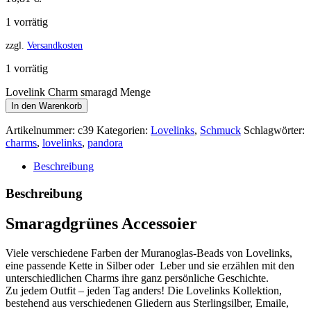
1 vorrätig
zzgl.
Versandkosten
1 vorrätig
Lovelink Charm smaragd Menge
In den Warenkorb
Artikelnummer:
c39
Kategorien:
Lovelinks
,
Schmuck
Schlagwörter:
charms
,
lovelinks
,
pandora
Beschreibung
Beschreibung
Smaragdgrünes Accessoier
Viele verschiedene Farben der Muranoglas-Beads von Lovelinks,
eine passende Kette in Silber oder Leber und sie erzählen mit den
unterschiedlichen Charms ihre ganz persönliche Geschichte.
Zu jedem Outfit – jeden Tag anders! Die Lovelinks Kollektion,
bestehend aus verschiedenen Gliedern aus Sterlingsilber, Emaile,