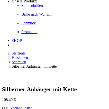
Unsere Produkte
Sonnenbrillen
Brille nach Wunsch
Schmuck
Promotion
SHOP
Startseite
Halsketten
Schmuck
Silberner Anhänger mit Kette
Silberner Anhänger mit Kette
108,40
€
zzgl.
Versandkosten