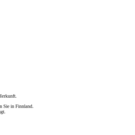
Herkunft.
 Sie in Finnland.
gt.