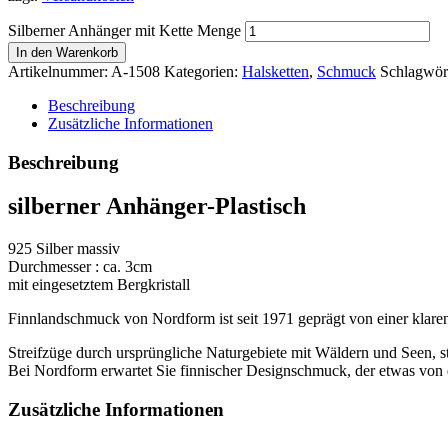
Silberner Anhänger mit Kette Menge
In den Warenkorb
Artikelnummer:
A-1508
Kategorien:
Halsketten
,
Schmuck
Schlagwör
Beschreibung
Zusätzliche Informationen
Beschreibung
silberner Anhänger-Plastisch
925 Silber massiv
Durchmesser : ca. 3cm
mit eingesetztem Bergkristall
Finnlandschmuck von Nordform ist seit 1971 geprägt von einer klaren
Streifzüge durch ursprüngliche Naturgebiete mit Wäldern und Seen, 
Bei Nordform erwartet Sie finnischer Designschmuck, der etwas von 
Zusätzliche Informationen