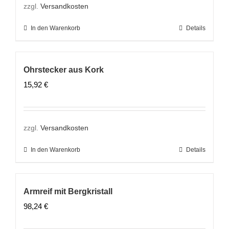
zzgl.
Versandkosten
In den Warenkorb
Details
Ohrstecker aus Kork
15,92
€
zzgl.
Versandkosten
In den Warenkorb
Details
Armreif mit Bergkristall
98,24
€