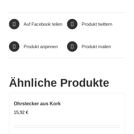
Auf Facebook teilen
Produkt twittern
Produkt anpinnen
Produkt mailen
Ähnliche Produkte
Ohrstecker aus Kork
15,92
€