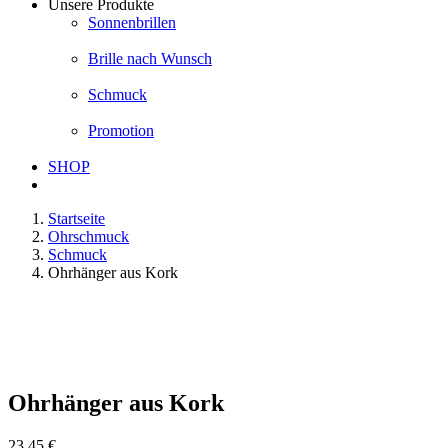
Unsere Produkte
Sonnenbrillen
Brille nach Wunsch
Schmuck
Promotion
SHOP
Startseite
Ohrschmuck
Schmuck
Ohrhänger aus Kork
Ohrhänger aus Kork
23,45
€