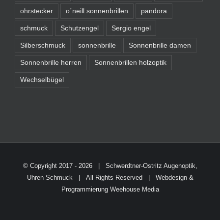
ohrstecker
o´neill sonnenbrillen
pandora
schmuck
Schutzengel
Sergio engel
Silberschmuck
sonnenbrille
Sonnenbrille damen
Sonnenbrille herren
Sonnenbrillen holzoptik
Wechselbügel
© Copyright 2017 -
2026 | Schwerdtner-Ostritz
Augenoptik,
Uhren Schmuck
| All Rights Reserved | Webdesign &
Programmierung
Weehouse Media