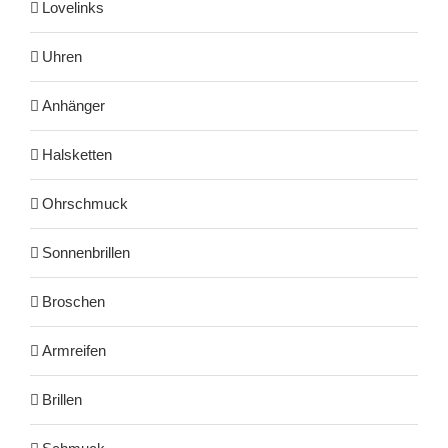
Lovelinks
Uhren
Anhänger
Halsketten
Ohrschmuck
Sonnenbrillen
Broschen
Armreifen
Brillen