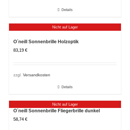
Details
Nicht auf Lager
O´neill Sonnenbrille Holzoptik
83,19
€
zzgl.
Versandkosten
Details
Nicht auf Lager
O´neill Sonnenbrille Fliegerbrille dunkel
58,74
€