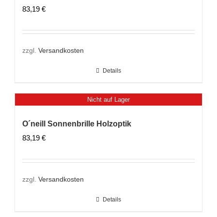
83,19
€
zzgl.
Versandkosten
Details
Nicht auf Lager
O´neill Sonnenbrille Holzoptik
83,19
€
zzgl.
Versandkosten
Details