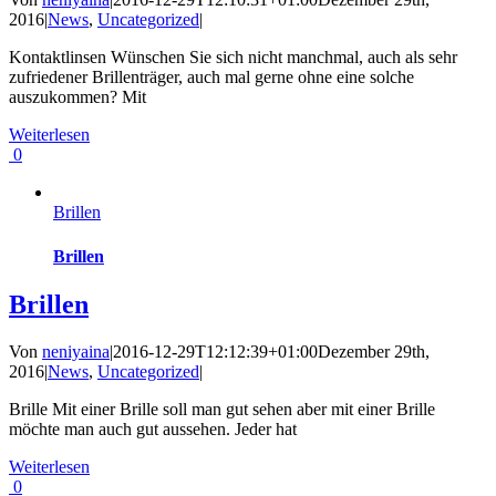
2016
|
News
,
Uncategorized
|
Kontaktlinsen Wünschen Sie sich nicht manchmal, auch als sehr
zufriedener Brillenträger, auch mal gerne ohne eine solche
auszukommen? Mit
Weiterlesen
0
Brillen
Brillen
Brillen
Von
neniyaina
|
2016-12-29T12:12:39+01:00
Dezember 29th,
2016
|
News
,
Uncategorized
|
Brille Mit einer Brille soll man gut sehen aber mit einer Brille
möchte man auch gut aussehen. Jeder hat
Weiterlesen
0