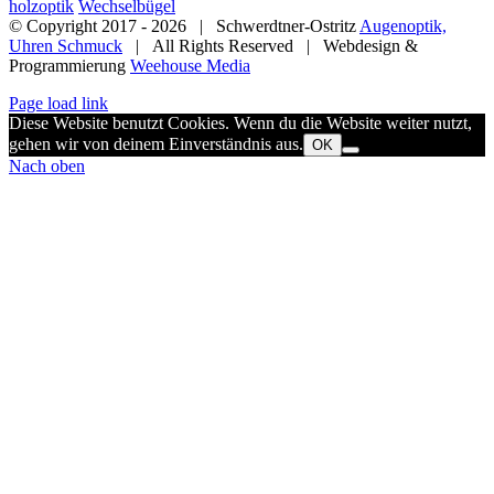
holzoptik
Wechselbügel
© Copyright 2017 -
2026 | Schwerdtner-Ostritz
Augenoptik,
Uhren Schmuck
| All Rights Reserved | Webdesign &
Programmierung
Weehouse Media
Page load link
Diese Website benutzt Cookies. Wenn du die Website weiter nutzt,
gehen wir von deinem Einverständnis aus.
OK
Nach oben