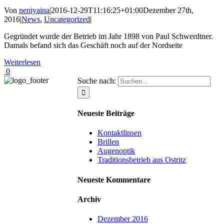
Von
neniyaina
|
2016-12-29T11:16:25+01:00
Dezember 27th,
2016
|
News
,
Uncategorized
|
Gegründet wurde der Betrieb im Jahr 1898 von Paul Schwerdtner.
Damals befand sich das Geschäft noch auf der Nordseite
Weiterlesen
0
Suche nach:
Neueste Beiträge
Kontaktlinsen
Brillen
Augenoptik
Traditionsbetrieb aus Ostritz
Neueste Kommentare
Archiv
Dezember 2016