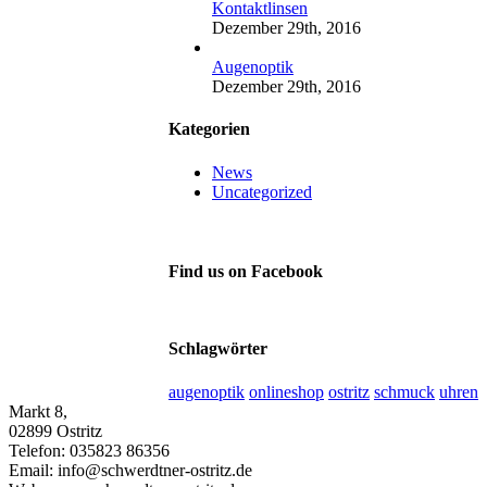
Kontaktlinsen
Dezember 29th, 2016
Augenoptik
Dezember 29th, 2016
Kategorien
News
Uncategorized
Find us on Facebook
Schlagwörter
augenoptik
onlineshop
ostritz
schmuck
uhren
Markt 8,
02899 Ostritz
Telefon: 035823 86356
Email: info@schwerdtner-ostritz.de