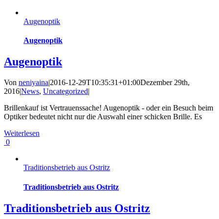
Augenoptik
Augenoptik
Augenoptik
Von
neniyaina
|
2016-12-29T10:35:31+01:00
Dezember 29th,
2016
|
News
,
Uncategorized
|
Brillenkauf ist Vertrauenssache! Augenoptik - oder ein Besuch beim
Optiker bedeutet nicht nur die Auswahl einer schicken Brille. Es
Weiterlesen
0
Traditionsbetrieb aus Ostritz
Traditionsbetrieb aus Ostritz
Traditionsbetrieb aus Ostritz