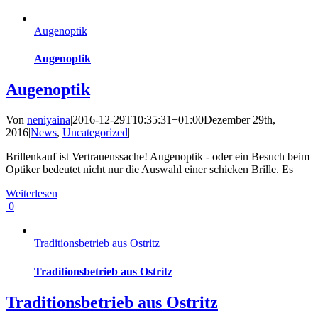
Augenoptik
Augenoptik
Augenoptik
Von
neniyaina
|
2016-12-29T10:35:31+01:00
Dezember 29th,
2016
|
News
,
Uncategorized
|
Brillenkauf ist Vertrauenssache! Augenoptik - oder ein Besuch beim
Optiker bedeutet nicht nur die Auswahl einer schicken Brille. Es
Weiterlesen
0
Traditionsbetrieb aus Ostritz
Traditionsbetrieb aus Ostritz
Traditionsbetrieb aus Ostritz