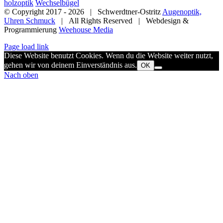
holzoptik
Wechselbügel
© Copyright 2017 -
2026 | Schwerdtner-Ostritz
Augenoptik,
Uhren Schmuck
| All Rights Reserved | Webdesign &
Programmierung
Weehouse Media
Page load link
Diese Website benutzt Cookies. Wenn du die Website weiter nutzt,
gehen wir von deinem Einverständnis aus.
OK
Nach oben