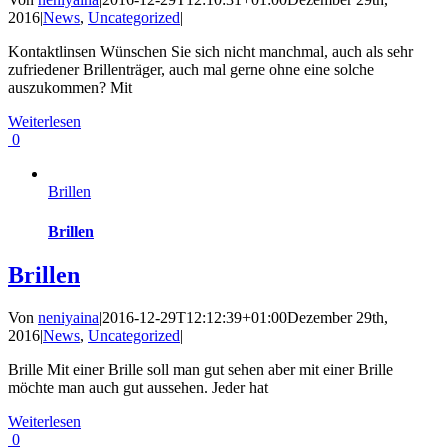
2016
|
News
,
Uncategorized
|
Kontaktlinsen Wünschen Sie sich nicht manchmal, auch als sehr
zufriedener Brillenträger, auch mal gerne ohne eine solche
auszukommen? Mit
Weiterlesen
0
Brillen
Brillen
Brillen
Von
neniyaina
|
2016-12-29T12:12:39+01:00
Dezember 29th,
2016
|
News
,
Uncategorized
|
Brille Mit einer Brille soll man gut sehen aber mit einer Brille
möchte man auch gut aussehen. Jeder hat
Weiterlesen
0