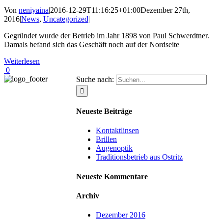
Von
neniyaina
|
2016-12-29T11:16:25+01:00
Dezember 27th,
2016
|
News
,
Uncategorized
|
Gegründet wurde der Betrieb im Jahr 1898 von Paul Schwerdtner.
Damals befand sich das Geschäft noch auf der Nordseite
Weiterlesen
0
Suche nach:
Neueste Beiträge
Kontaktlinsen
Brillen
Augenoptik
Traditionsbetrieb aus Ostritz
Neueste Kommentare
Archiv
Dezember 2016