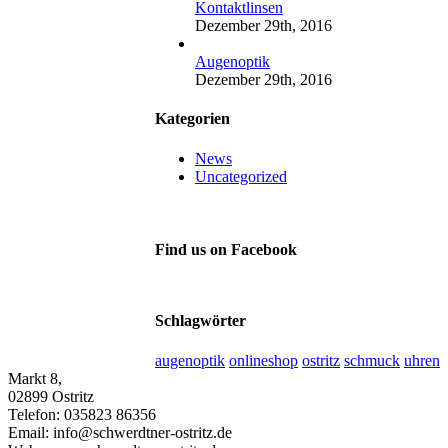
Kontaktlinsen
Dezember 29th, 2016
Augenoptik
Dezember 29th, 2016
Kategorien
News
Uncategorized
Find us on Facebook
Schlagwörter
augenoptik
onlineshop
ostritz
schmuck
uhren
Markt 8,
02899 Ostritz
Telefon: 035823 86356
Email: info@schwerdtner-ostritz.de